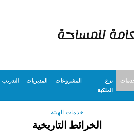
عامة للمساحة
خدمات
نزع
المشروعات
المديريات
التدريب
الملكية
خدمات الهيئة
الخرائط التاريخية