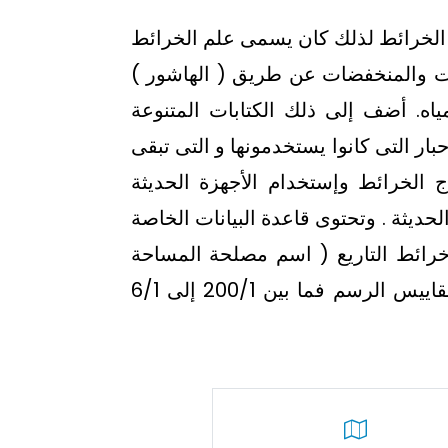
 الخرائط لذلك كان يسمى علم الخرائط
ات والمنخفضات عن طريق ( الهاشور )
اه. أضف إلى ذلك الكتابات المتنوعة
ار التى كانوا يستخدمونها و التى تبقى
ج الخرائط وإستخدام الأجهزة الحديثة
لحديثة . وتحتوى قاعدة البيانات الخاصة
رائط التاريع ( اسم مصلحة المساحة
سابقا ) و خرائط أثار طيبة و ترجع بعض هذه الخرائط إلى القرن الثامن عشر الميلادى إما مقاييس الرسم فما بين 200/1 إلى 6/1