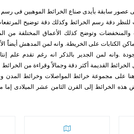
فى عصور سابقة بأيدى صناع الخرائط الموهبين فى رسم
ت للنظر دقة رسم الخرائط وكذلك دقة توضيح المرتفع
ت والمنخفضات وتوضح كذلك الأعماق المختلفة من المي
كن الكتابات على الخريطة. وانه لمن المدهش أيضاًَ الأحب
دة .وانه لمن الجدير بالذكر انه رغم تقدم علم إنتا
ل الخرائط القديمة أكثر دقة وجمالاً وقراءة من الخرائط ا
هنا على مجموعة خرائط المواصلات وخرائط المدن وخ