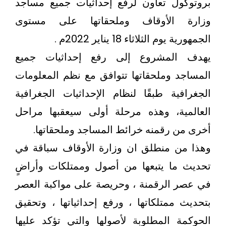
بروتوكول تعاون لرفع إحداثيات جميع مساجد
وزارة الأوقاف وملحقاتها على مستوى
الجمهورية يوم الثلاثاء 18 يناير 2022م .
يهدف المشروع إلى رفع إحداثيات جميع
المساجد وملحقاتها تتوافق مع نظم المعلومات
الجغرافية طبقًا لنظام الإحداثيات الجغرافية
العالمية، وهذه مرحلة أولى سيعقبها مراحل
أخرى من رقمنه خرائط المساجد وملحقاتها.
وهذا من منطلق ان وزارة الأوقاف سباقة في
تحديث ما يتبعها من أصول وممتلكات وأراضٍ
في عصر الرقمنة ، وحريصة على مواكبة العصر
بتحديث ممتلكاتها ، ورفع إحداثياتها ، وتحقيق
الحوكمة المطلوبة لأصولها والتي تؤكد عليها