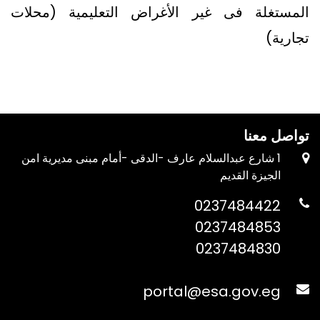
المستغلة فى غير الأغراض التعليمية (محلات
تجارية)
تواصل معنا
1 شارع عبدالسلام عارف -الدقى -أمام مبنى مديرية امن
الجيزة القديم
0237484422
0237484853
0237484830
portal@esa.gov.eg