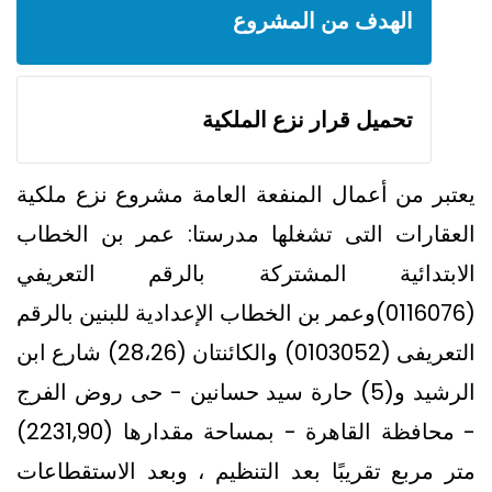
الهدف من المشروع
تحميل قرار نزع الملكية
يعتبر من أعمال المنفعة العامة مشروع نزع ملكية
العقارات التى تشغلها مدرستا: عمر بن الخطاب
الابتدائية المشتركة بالرقم التعريفي
(0116076)وعمر بن الخطاب الإعدادية للبنين بالرقم
التعريفى (0103052) والكائنتان (28،26) شارع ابن
الرشيد و(5) حارة سيد حسانين - حى روض الفرج
- محافظة القاهرة - بمساحة مقدارها (2231,90)
متر مربع تقريبًا بعد التنظيم ، وبعد الاستقطاعات