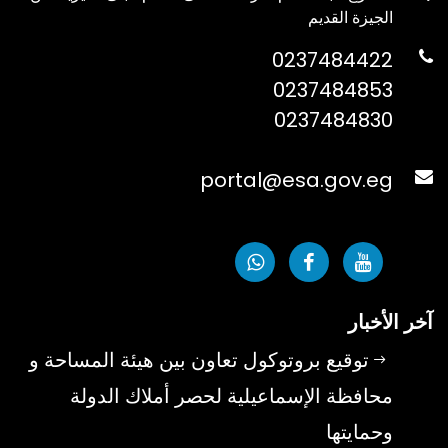
الجيزة القديم
0237484422
0237484853
0237484830
portal@esa.gov.eg
آخر الأخبار
توقيع بروتوكول تعاون بين هيئة المساحة و
محافظة الإسماعيلية لحصر أملاك الدولة
وحمايتها