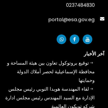
0237484830
portal@esa.gov.eg
آخر الأخبار
توقيع بروتوكول تعاون بين هيئة المساحة و
محافظة الإسماعيلية لحصر أملاك الدولة
وحمايتها
لقاء المهندسة هويدا النوبي رئيس مجلس
الإدارة مع السيد المهندس رئيس مجلس ادارة
شركه توبكون العالمية