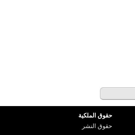
حقوق الملكية
حقوق النشر