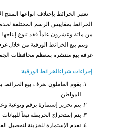
تعتبر الخرائط بإختلاف انواعها المنتج ال
الخرائط بمقاييس الرسم المختلفة لخدمة 
من مائة وعشرون عاماً فقد تنوع إنتاجها
غرفة بيع منتشرة بمعظم محافظات الجمهوري
إجراءات شراءالخرائط الورقية:
يقوم العاملون بغرف بيع الخرائط 
المواطن
يتم تحرير إستمارة برقم ونوعية وع
يتم إستخراج الخريطة تبعاً للبيانات ا
تقدم الإستمارة للخزينة لتحصيل القي