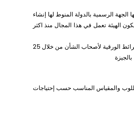
 الجهة الرسمية بالدولة المنوط لها إنشاء
ون الهيئة تعمل في هذا المجال منذ اكثر
ويتم بيع الخرائط الورقية من خلال غرف بيع الخرائط الملحقة بمديريات المساحة ويتم بيع الخرائط الورقية لأصحاب الشأن من خلال 25
بالجيزة
لمطلوب والمقياس المناسب حسب إحتياجات