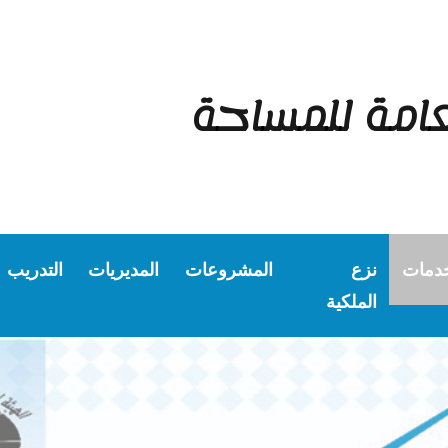
عامة للمساحة
خدمات
نزع
المشروعات
المديريات
التدريب
الملكية