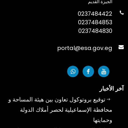
الجيزة القديم
0237484422
0237484853
0237484830
portal@esa.gov.eg
آخر الأخبار
توقيع بروتوكول تعاون بين هيئة المساحة و
محافظة الإسماعيلية لحصر أملاك الدولة
وحمايتها